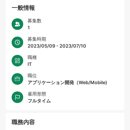
一般情報
募集数
1
募集時期
2023/05/09 - 2023/07/10
職種
IT
職位
アプリケーション開発（Web/Mobile)
雇用形態
フルタイム
職務内容