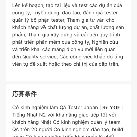
Lên kế hoạch, tạo tài liệu và test các dự án của
công ty, Tuyển dụng, đào tạo, đánh giá tester,
quản lý bộ phận tester, Tham gia tư vấn cho
khách hàng về chất lượng dự án, chất lượng sản
phẩm, Tham gia xây dựng và cải tiến quy trình
phát triển phần mềm của công ty, Nghiên cứu
và triển khai các mảng dịch vụ mới liên quan
đến Quality service, Các công việc khác do ứng
viên tự đề xuất hoặc theo chỉ thị của cấp trên.
応募条件
Có kinh nghiệm làm QA Tester Japan | 𝟑+ 𝐘𝐎𝐄 |
Tiếng Nhật N2 với khả năng giao tiếp tốt với
khách hàng Nhật Có kinh nghiệm quản lý team
QA trên 20 người Có kinh nghiệm đào tạo, build
team Có kinh nghiệm triển khai quản lý chất