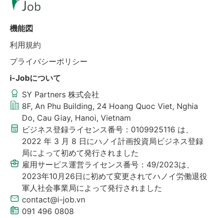
機能図
利用規約
プライバシーポリシー
i-Jobについて
SY Partners 株式会社
8F, An Phu Building, 24 Hoang Quoc Viet, Nghia
Do, Cau Giay, Hanoi, Vietnam
ビジネス登録ライセンス番号：0109925116 は、
2022 年 3 月 8 日にハノイ計画投資局ビジネス登録
局によって初めて発行されました
雇用サービス運営ライセンス番号：49/2023は、
2023年10月26日に初めて変更されてハノイ労働退役
軍人社会事業局によって発行されました
contact@i-job.vn
091 496 0808