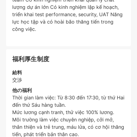
lượng dự án lớn Có kinh nghiệm lập kế hoạch,
triển khai test performance, security, UAT Năng
lực học tập và có hoài bão thăng tiến trong
công việc.
福利厚生制度
給料
交渉
他の福利
Thời gian làm việc: Từ 8:30 đến 17:30, từ thứ Hai
đến thứ Sáu hàng tuần.
Mức lương cạnh tranh, thử việc 100% lương.
Môi trường làm việc chuyên nghiệp, cởi mở,
thân thiện và trẻ trung, máu lửa, có cơ hội thăng
tiến, phát triển bản thân cao.