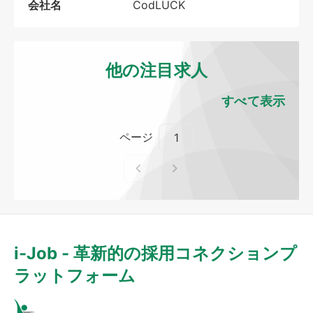
会社名
CodLUCK
他の注目求人
すべて表示
ページ
i-Job - 革新的の採用コネクションプ
ラットフォーム