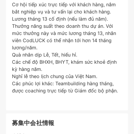
Cơ hội tiếp xúc trực tiếp với khách hàng, nắm
bắt nghiệp vụ và tư vấn lại cho khách hàng.
Lương tháng 13 cố định (nếu làm đủ năm).
Thưởng năng suất theo doanh thu dự án. Với
mức thưởng này và mức lương tháng 13, nhân
viên CodLUCK có thể nhận tới hơn 14 tháng
lương/năm.
Quà nhân dịp Lễ, Tết, hiếu hỉ.
Các chế độ BHXH, BHYT, khám sức khoẻ định
kỳ hàng năm.
Nghỉ lễ theo lịch chung của Việt Nam.
Các phúc lợi khác: Teambuilding hàng tháng,
được coaching trực tiếp từ Giám đốc bộ phận.
募集中会社情報