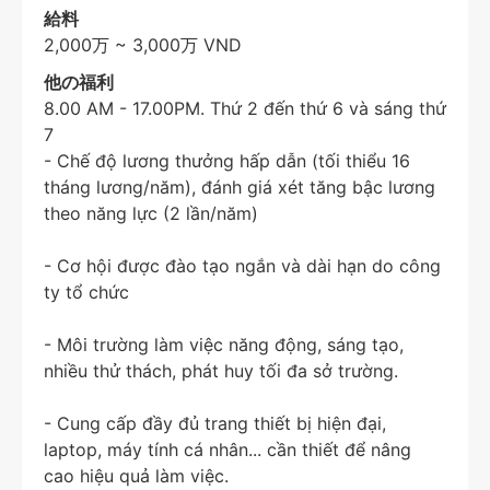
給料
2,000万 ~ 3,000万 VND
他の福利
8.00 AM - 17.00PM. Thứ 2 đến thứ 6 và sáng thứ
7
- Chế độ lương thưởng hấp dẫn (tối thiểu 16
tháng lương/năm), đánh giá xét tăng bậc lương
theo năng lực (2 lần/năm)
- Cơ hội được đào tạo ngắn và dài hạn do công
ty tổ chức
- Môi trường làm việc năng động, sáng tạo,
nhiều thử thách, phát huy tối đa sở trường.
- Cung cấp đầy đủ trang thiết bị hiện đại,
laptop, máy tính cá nhân... cần thiết để nâng
cao hiệu quả làm việc.