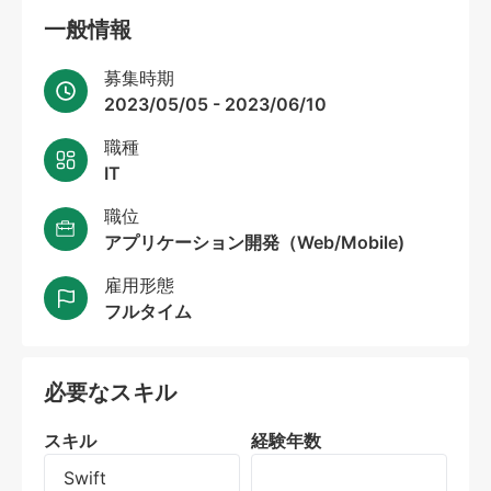
一般情報
募集時期
2023/05/05 - 2023/06/10
職種
IT
職位
アプリケーション開発（Web/Mobile)
雇用形態
フルタイム
必要なスキル
スキル
経験年数
Swift