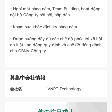
- Nghỉ mát hàng năm, Team Building, hoạt động
nội bộ Công ty sôi nổi, hấp dẫn.
- Khám sức khỏe định kỳ hàng năm
- Được hưởng đầy đủ các chế độ phúc lợi xã hội
do luật Lao động quy định và chế độ riêng dành
cho CBNV Công ty.
募集中会社情報
会社名
VNPT Technology