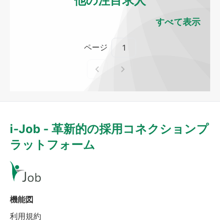
他の注目求人
すべて表示
ページ
i-Job - 革新的の採用コネクションプ
ラットフォーム
機能図
利用規約