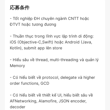
応募条件
- Tốt nghiệp ĐH chuyên ngành CNTT hoặc
ĐTVT hoặc tương đương
- Thuần thục trong lĩnh vực lập trình di động:
iOS (Objective-C,Swift) hoặc Android (Java,
Kotlin), submit app lên store
- Hiểu sâu về thread, multi-threading và quản lý
Memory
- Có hiểu biết về protocol, delegate và higher
order functions, GCD
- Có hiểu biết về thiết kế UI, hiểu biết sâu về
AFNetworking, Alamofire, JSON encoder,
decoder