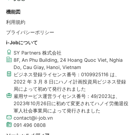
機能図
利用規約
プライバシーポリシー
i-Jobについて
SY Partners 株式会社
8F, An Phu Building, 24 Hoang Quoc Viet, Nghia
Do, Cau Giay, Hanoi, Vietnam
ビジネス登録ライセンス番号：0109925116 は、
2022 年 3 月 8 日にハノイ計画投資局ビジネス登録
局によって初めて発行されました
雇用サービス運営ライセンス番号：49/2023は、
2023年10月26日に初めて変更されてハノイ労働退役
軍人社会事業局によって発行されました
contact@i-job.vn
091 496 0808