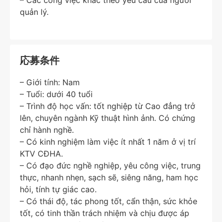
quản lý.
応募条件
– Giới tính: Nam
– Tuổi: dưới 40 tuổi
– Trình độ học vấn: tốt nghiệp từ Cao đẳng trở
lên, chuyên ngành Kỹ thuật hình ảnh. Có chứng
chỉ hành nghề.
– Có kinh nghiệm làm việc ít nhất 1 năm ở vị trí
KTV CĐHA.
– Có đạo đức nghề nghiệp, yêu công việc, trung
thực, nhanh nhẹn, sạch sẽ, siêng năng, ham học
hỏi, tính tự giác cao.
– Có thái độ, tác phong tốt, cẩn thận, sức khỏe
tốt, có tinh thần trách nhiệm và chịu được áp