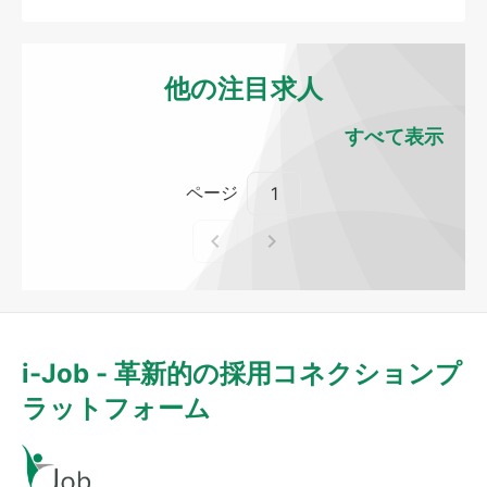
他の注目求人
すべて表示
ページ
i-Job - 革新的の採用コネクションプ
ラットフォーム