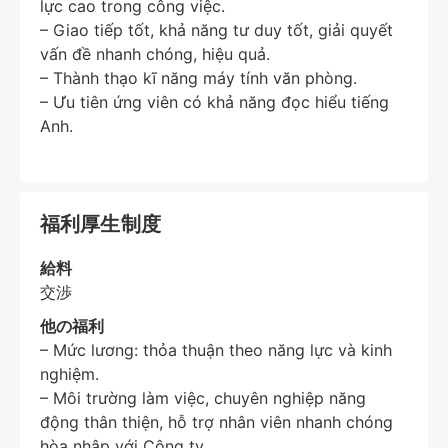
lực cao trong công việc.
– Giao tiếp tốt, khả năng tư duy tốt, giải quyết
vấn đề nhanh chóng, hiệu quả.
– Thành thạo kĩ năng máy tính văn phòng.
– Ưu tiên ứng viên có khả năng đọc hiểu tiếng
Anh.
福利厚生制度
給料
交渉
他の福利
– Mức lương: thỏa thuận theo năng lực và kinh
nghiệm.
– Môi trường làm việc, chuyên nghiệp năng
động thân thiện, hỗ trợ nhân viên nhanh chóng
hòa nhập với Công ty