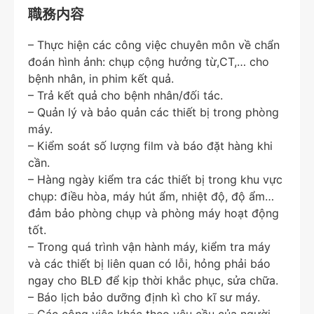
職務内容
– Thực hiện các công việc chuyên môn về chẩn
đoán hình ảnh: chụp cộng hưởng từ,CT,… cho
bệnh nhân, in phim kết quả.
– Trả kết quả cho bệnh nhân/đối tác.
– Quản lý và bảo quản các thiết bị trong phòng
máy.
– Kiểm soát số lượng film và báo đặt hàng khi
cần.
– Hàng ngày kiểm tra các thiết bị trong khu vực
chụp: điều hòa, máy hút ẩm, nhiệt độ, độ ẩm…
đảm bảo phòng chụp và phòng máy hoạt động
tốt.
– Trong quá trình vận hành máy, kiểm tra máy
và các thiết bị liên quan có lỗi, hỏng phải báo
ngay cho BLĐ để kịp thời khắc phục, sửa chữa.
– Báo lịch bảo dưỡng định kì cho kĩ sư máy.
– Các công việc khác theo yêu cầu của người