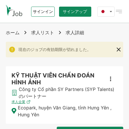
サインイン
サインアップ
ホーム
ホーム
求人リスト
求人詳細
ジョブズ
現在のジョブの有効期限が切れました。
エージェンシー
KỸ THUẬT VIÊN CHẨN ĐOÁN
i-Job.vn について
HÌNH ẢNH
Công ty Cổ phần SY Partners (SYP Talents)
お問い合わせ
のパートナー
求人企業
Ecopark, huyện Văn Giang, tỉnh Hưng Yên
,
Hưng Yên