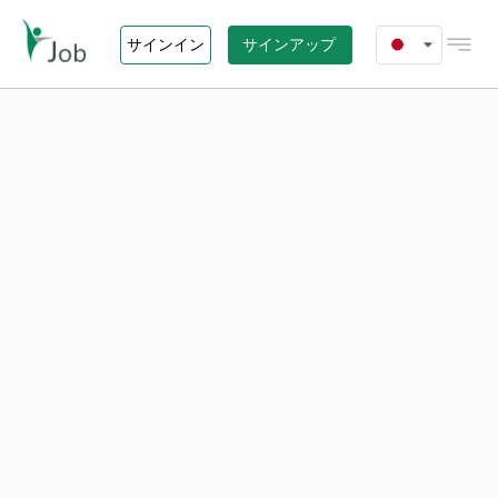
サインイン
サインアップ
ホーム
ジョブズ
エージェンシー
i-Job.vn について
お問い合わせ