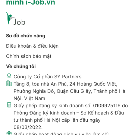
minh i-Job.vn
Sơ đồ chức năng
Điều khoản & điều kiện
Chính sách bảo mật
Về chúng tôi
Công ty Cổ phần SY Partners
Tầng 8, tòa nhà An Phú, 24 Hoàng Quốc Việt,
Phường Nghĩa Đô, Quận Cầu Giấy, Thành phố Hà
Nội, Việt Nam
Giấy phép đăng ký kinh doanh số: 0109925116 do
Phòng Đăng ký kinh doanh – Sở Kế hoạch & Đầu
tư thành phố Hà Nội cấp lần đầu ngày
08/03/2022.
Giấy phép hoạt động dịch vụ việc làm số: