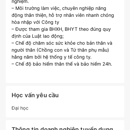
nghiệm.
– Môi trường làm việc, chuyên nghiệp năng
động thân thiện, hỗ trợ nhân viên nhanh chóng
hòa nhập với Công ty
– Được tham gia BHXH, BHYT theo đúng quy
định của Luật lao động;
– Chế độ chăm sóc sức khỏe cho bản thân và
người thân (Chồng con và Tứ thân phụ mẫu)
hằng năm bởi hệ thống y tế công ty.
– Chế độ bảo hiểm thân thể và bảo hiểm 24h.
Học vấn yêu cầu
Đại học
Thông tin doanh nghiệp tuyển dụng