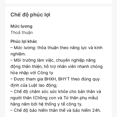
Chế độ phúc lợi
Mức lương
Thoả thuận
Phúc lợi khác
– Mức lương: thỏa thuận theo năng lực và kinh
nghiệm.
– Môi trường làm việc, chuyên nghiệp năng
động thân thiện, hỗ trợ nhân viên nhanh chóng
hòa nhập với Công ty
– Được tham gia BHXH, BHYT theo đúng quy
định của Luật lao động;
– Chế độ chăm sóc sức khỏe cho bản thân và
người thân (Chồng con và Tứ thân phụ mẫu)
hằng năm bởi hệ thống y tế công ty.
– Chế độ bảo hiểm thân thể và bảo hiểm 24h.