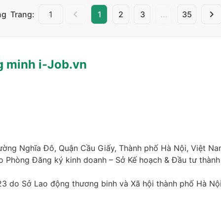
Trang:
ng
1
2
3
...
35
g minh i-Job.vn
hường Nghĩa Đô, Quận Cầu Giấy, Thành phố Hà Nội, Việt N
o Phòng Đăng ký kinh doanh – Sở Kế hoạch & Đầu tư thành
23 do Sở Lao động thương binh và Xã hội thành phố Hà Nội 