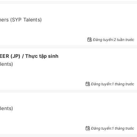
ers (SYP Talents)
Đăng tuyển:2 tuần trước
 (JP) / Thực tập sinh
lents)
Đăng tuyển:1 tháng trước
lents)
Đăng tuyển:1 tháng trước