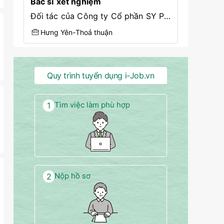
Bác sĩ xét nghiệm
Đối tác của Công ty Cổ phần SY Partners (SYP Talents)
Hưng Yên
-
Thoả thuận
Quy trình tuyển dụng i-Job.vn
Tìm việc làm phù hợp
1
Nộp hồ sơ
2