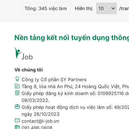
Tổng: 345 việc làm
Hiển thị:
/tra
Nền tảng kết nối tuyển dụng thôn
Về chúng tôi
Công ty Cổ phần SY Partners
Tầng 8, tòa nhà An Phú, 24 Hoàng Quốc Việt, P
Giấy phép đăng ký kinh doanh số: 0109925116 d
08/03/2022.
Giấy phép hoạt động dịch vụ việc làm số: 49/20
ngày 26/10/2023
contact@i-job.vn
091 496 0808