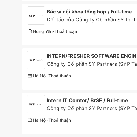
Bác sĩ nội khoa tổng hơp / Full-time
Đối tác của Công ty Cổ phần SY Partn
Hưng Yên
-
Thoả thuận
INTERN/FRESHER SOFTWARE ENGINEER
Công ty Cổ phần SY Partners (SYP Ta
Hà Nội
-
Thoả thuận
Intern IT Comtor/ BrSE / Full-time
Công ty Cổ phần SY Partners (SYP Ta
Hà Nội
-
Thoả thuận