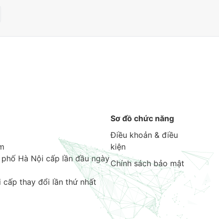
Sơ đồ chức năng
Điều khoản & điều
am
kiện
 phố Hà Nội cấp lần đầu ngày
Chính sách bảo mật
cấp thay đổi lần thứ nhất