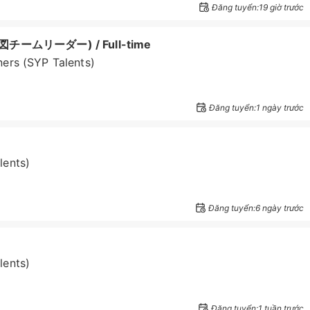
Đăng tuyển:19 giờ trước
製図チームリーダー) / Full-time
ers (SYP Talents)
Đăng tuyển:1 ngày trước
lents)
Đăng tuyển:6 ngày trước
lents)
Đăng tuyển:1 tuần trước