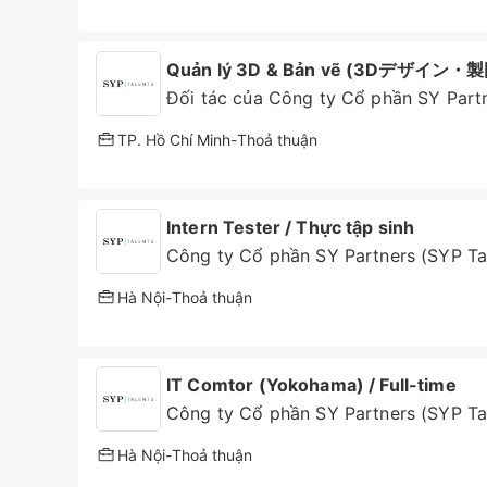
Quản lý 3D & Bản vẽ (3Dデザイン・
Đối tác của Công ty Cổ phần SY Partn
TP. Hồ Chí Minh
-
Thoả thuận
Intern Tester / Thực tập sinh
Công ty Cổ phần SY Partners (SYP Ta
Hà Nội
-
Thoả thuận
IT Comtor (Yokohama) / Full-time
Công ty Cổ phần SY Partners (SYP Ta
Hà Nội
-
Thoả thuận