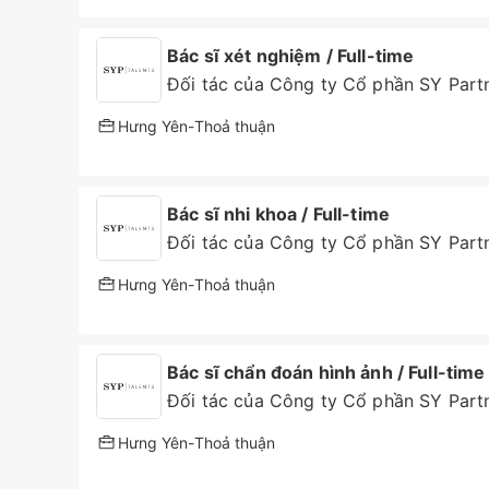
Bác sĩ xét nghiệm / Full-time
Đối tác của Công ty Cổ phần SY Partn
Hưng Yên
-
Thoả thuận
Bác sĩ nhi khoa / Full-time
Đối tác của Công ty Cổ phần SY Partn
Hưng Yên
-
Thoả thuận
Bác sĩ chẩn đoán hình ảnh / Full-time
Đối tác của Công ty Cổ phần SY Partn
Hưng Yên
-
Thoả thuận