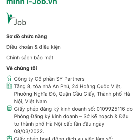
minh i-Job.vn
Sơ đồ chức năng
Điều khoản & điều kiện
Chính sách bảo mật
Về chúng tôi
Công ty Cổ phần SY Partners
Tầng 8, tòa nhà An Phú, 24 Hoàng Quốc Việt,
Phường Nghĩa Đô, Quận Cầu Giấy, Thành phố Hà
Nội, Việt Nam
Giấy phép đăng ký kinh doanh số: 0109925116 do
Phòng Đăng ký kinh doanh – Sở Kế hoạch & Đầu
tư thành phố Hà Nội cấp lần đầu ngày
08/03/2022.
Giấy phép hoạt động dịch vụ việc làm số: