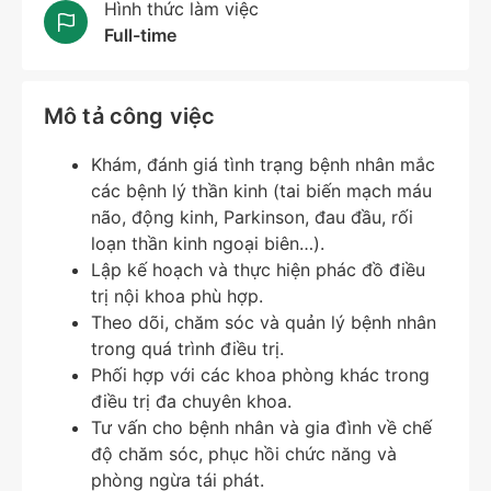
Hình thức làm việc
Full-time
Mô tả công việc
Khám, đánh giá tình trạng bệnh nhân mắc
các bệnh lý thần kinh (tai biến mạch máu
não, động kinh, Parkinson, đau đầu, rối
loạn thần kinh ngoại biên…).
Lập kế hoạch và thực hiện phác đồ điều
trị nội khoa phù hợp.
Theo dõi, chăm sóc và quản lý bệnh nhân
trong quá trình điều trị.
Phối hợp với các khoa phòng khác trong
điều trị đa chuyên khoa.
Tư vấn cho bệnh nhân và gia đình về chế
độ chăm sóc, phục hồi chức năng và
phòng ngừa tái phát.