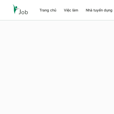
Trang chủ
Việc làm
Nhà tuyển dụng
Trang chủ
Việc làm
Nhà tuyển dụng
Giới thiệu i-Job.vn
Liên hệ