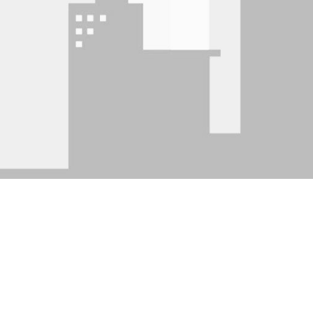
g minh i-Job.vn