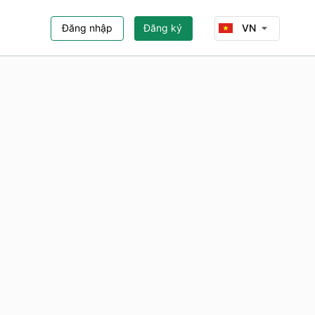
Đăng nhập
Đăng ký
VN