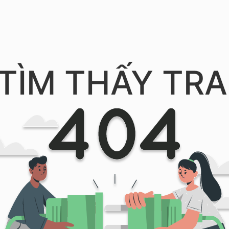
TÌM THẤY TRA