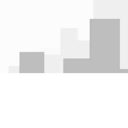
Nền tảng kết nối tuyển dụng thôn