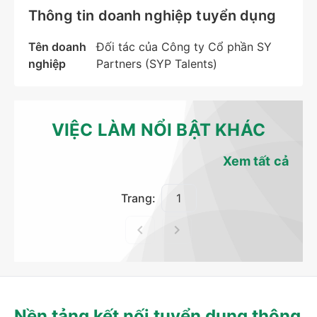
Thông tin doanh nghiệp tuyển dụng
Tên doanh
Đối tác của Công ty Cổ phần SY
nghiệp
Partners (SYP Talents)
VIỆC LÀM NỔI BẬT KHÁC
Xem tất cả
Trang:
Nền tảng kết nối tuyển dụng thông