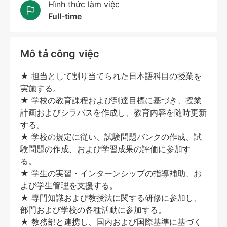
Hình thức làm việc
Full-time
Mô tả công việc
★ 担当として割り当てられた日本語科目の授業を
実施する。
★ 学校の教育課程および到達目標に基づき、授業
計画およびシラバスを作成し、教育内容を随時更新
する。
★ 学校の規定に従い、試験問題バンクの作成、試
験問題の作成、および学習成果の評価に参加す
る。
★ 学生の実習・インターンシップの指導補助、お
よび学生管理を支援する。
★ 専門知識および教授法に関する研修に参加し、
部門および学校の各種活動に参加する。
★ 教務部と連携し、国内および国際基準に基づく