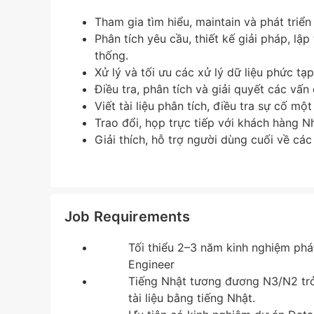
Tham gia tìm hiểu, maintain và phát tri
Phân tích yêu cầu, thiết kế giải pháp, lập
thống.
Xử lý và tối ưu các xử lý dữ liệu phức tạ
Điều tra, phân tích và giải quyết các vấn
Viết tài liệu phân tích, điều tra sự cố một
Trao đổi, họp trực tiếp với khách hàng N
Giải thích, hỗ trợ người dùng cuối về các
Job Requirements
Tối thiểu 2–3 năm kinh nghiệm phá
Engineer
Tiếng Nhật tương đương N3/N2 trở l
tài liệu bằng tiếng Nhật.