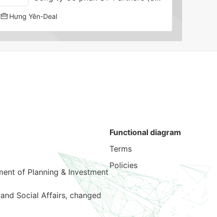
Hưng Yên
-
Deal
Functional diagram
Terms
Policies
ment of Planning & Investment
and Social Affairs, changed