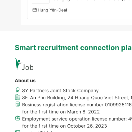
Hưng Yên
-
Deal
Smart recruitment connection pla
About us
SY Partners Joint Stock Company
8F, An Phu Building, 24 Hoang Quoc Viet Street,
Business registration license number 0109925116
for the first time on March 8, 2022
Employment service operation license number: 49
for the first time on October 26, 2023