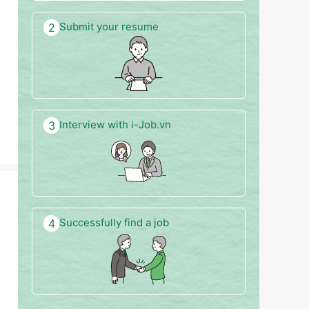
Submit your resume
2
Interview with i-Job.vn
3
Successfully find a job
4