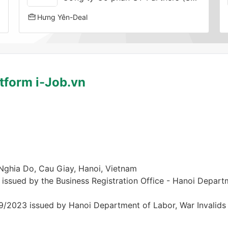
Hưng Yên
-
Deal
tform i-Job.vn
 Nghia Do, Cau Giay, Hanoi, Vietnam
 issued by the Business Registration Office - Hanoi Depart
/2023 issued by Hanoi Department of Labor, War Invalids 