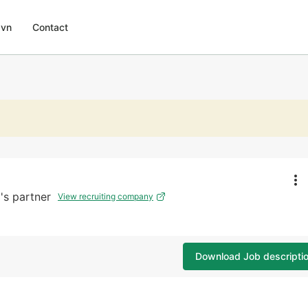
.vn
Contact
's partner
View recruiting company
Download Job descripti