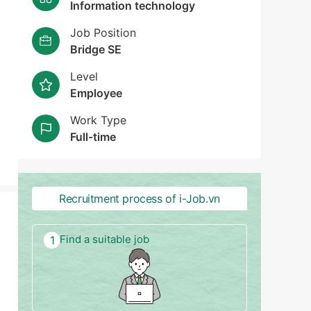
Information technology
Job Position
Bridge SE
Level
Employee
Work Type
Full-time
Recruitment process of i-Job.vn
Find a suitable job
1