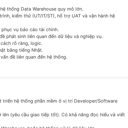
ển hệ thống Data Warehouse quy mô lớn.
 trình, kiểm thử (UT/IT/ST), hỗ trợ UAT và vận hành hệ
p phục vụ báo cáo tài chính.
 đề phát sinh liên quan đến dữ liệu và nghiệp vụ.
 cách rõ ràng, logic.
hật bằng tiếng Nhật.
 vấn đề liên quan đến hệ thống.
t triển hệ thống phần mềm ở vị trí Developer/Software
ên (yêu cầu giao tiếp tốt). Có khả năng đọc hiểu và viết