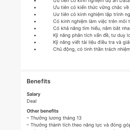
Ưu tiên có kinh nghiệm dự án Data 
Ưu tiên có kiến thức vững chắc về
Uư tiên có kinh nghiệm lập trình 
Có kinh nghiệm làm việc trên môi 
Có khả năng tìm hiểu, nắm bắt nha
Kỹ năng phân tích vấn đề, tư duy lo
Kỹ năng viết tài liệu điều tra và gi
Chủ động, có tinh thần trách nhiệm
Benefits
Salary
Deal
Other benefits
– Thưởng lương tháng 13
– Thưởng thành tích theo năng lực và đóng gó