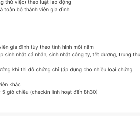
g thử việc) theo luật lao động
à toàn bộ thành viên gia đình
viên gia đình tùy theo tình hình mỗi năm
 sinh nhật cá nhân, sinh nhật công ty, tết dương, trung thu
ưởng khi thi đỗ chứng chỉ (áp dụng cho nhiều loại chứng
viên khác
– 5 giờ chiều (checkin linh hoạt đến 8h30)