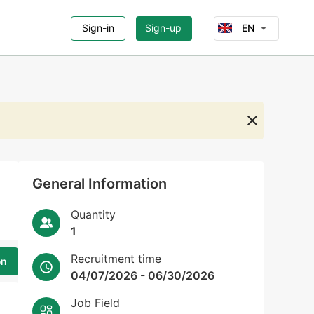
Sign-in
Sign-up
EN
General Information
Quantity
1
Recruitment time
on
04/07/2026 - 06/30/2026
Job Field