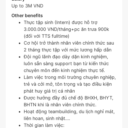
Up to 3M VND
Other benefits
Thực tập sinh (Intern) được hỗ trợ
3.000.000 VND/tháng+pc ăn trưa 900k
(đối với TTS fulltime)
Cơ hội trở thành nhân viên chính thức sau
2 tháng thực tập với mức lương hấp dẫn
Đội ngũ lãnh đạo dày dặn kinh nghiệm,
luôn sẵn sàng support bạn từ kiến thức
chuyên môn đến kinh nghiệm thực tế.
Làm việc trong môi trường chuyên nghiệp,
trẻ và cởi mở, tôn trọng và tạo điều kiện
phát huy giá trị cá nhân
Được hưởng đầy đủ chế độ BHXH, BHYT,
BHTN khi là nhân viên chính thức.
Hoạt động teambuilding, du lịch nghỉ mát,
liên hoan, sinh nhật….
Thời gian làm việc: