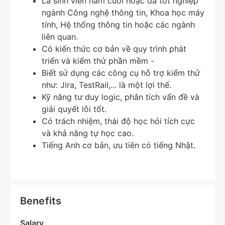
Là sinh viên năm cuối hoặc đã tốt nghiệp
ngành Công nghệ thông tin, Khoa học máy
tính, Hệ thống thông tin hoặc các ngành
liên quan.
Có kiến thức cơ bản về quy trình phát
triển và kiểm thử phần mềm -
Biết sử dụng các công cụ hỗ trợ kiểm thử
như: Jira, TestRail,... là một lợi thế.
Kỹ năng tư duy logic, phân tích vấn đề và
giải quyết lỗi tốt.
Có trách nhiệm, thái độ học hỏi tích cực
và khả năng tự học cao.
Tiếng Anh cơ bản, ưu tiên có tiếng Nhật.
Benefits
Salary