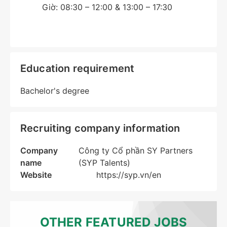
Giờ: 08:30 – 12:00 & 13:00 – 17:30
Education requirement
Bachelor's degree
Recruiting company information
Company
Công ty Cổ phần SY Partners
name
(SYP Talents)
Website
https://syp.vn/en
OTHER FEATURED JOBS